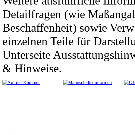
Weitere ausführliche Infor
Detailfragen (wie Maßanga
Beschaffenheit) sowie Verw
einzelnen Teile für Darstel
Unterseite Ausstattungshin
& Hinweise.