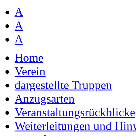
A
A
A
Home
Verein
dargestellte Truppen
Anzugsarten
Veranstaltungsrückblicke
Weiterleitungen und Hin