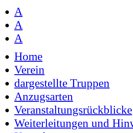
A
A
A
Home
Verein
dargestellte Truppen
Anzugsarten
Veranstaltungsrückblicke
Weiterleitungen und Hin