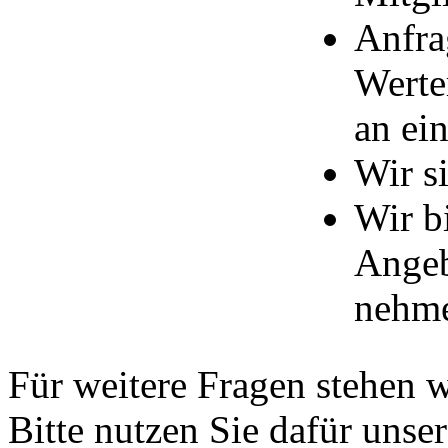
Anfra
Werter
an ei
Wir s
Wir b
Angeb
nehm
Für weitere Fragen stehen 
Bitte nutzen Sie dafür unse