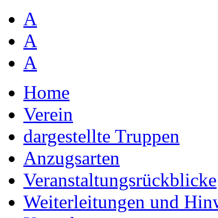
A
A
A
Home
Verein
dargestellte Truppen
Anzugsarten
Veranstaltungsrückblicke
Weiterleitungen und Hin