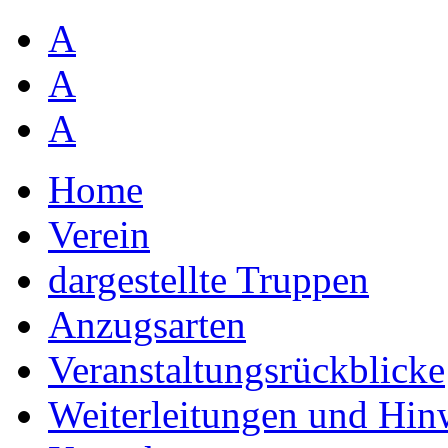
A
A
A
Home
Verein
dargestellte Truppen
Anzugsarten
Veranstaltungsrückblicke
Weiterleitungen und Hin