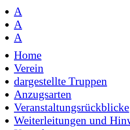
A
A
A
Home
Verein
dargestellte Truppen
Anzugsarten
Veranstaltungsrückblicke
Weiterleitungen und Hin