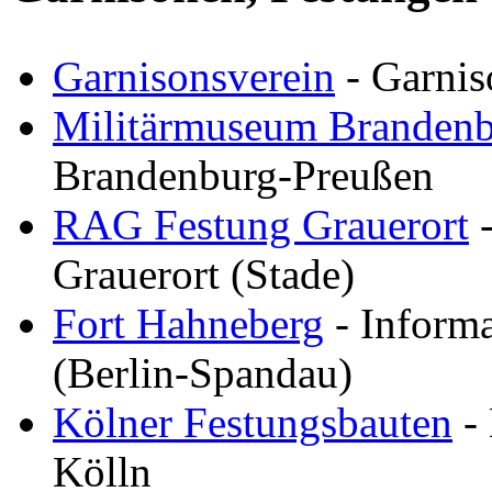
Garnisonsverein
- Garnis
Militärmuseum Brandenb
Brandenburg-Preußen
RAG Festung Grauerort
-
Grauerort (Stade)
Fort Hahneberg
- Inform
(Berlin-Spandau)
Kölner Festungsbauten
- 
Kölln