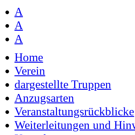
A
A
A
Home
Verein
dargestellte Truppen
Anzugsarten
Veranstaltungsrückblicke
Weiterleitungen und Hin