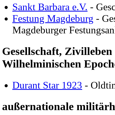
Sankt Barbara e.V.
- Gesc
Festung Magdeburg
- Ges
Magdeburger Festungsan
Gesellschaft, Zivillebe
Wilhelminischen Epoch
Durant Star 1923
- Oldti
außernationale militärh