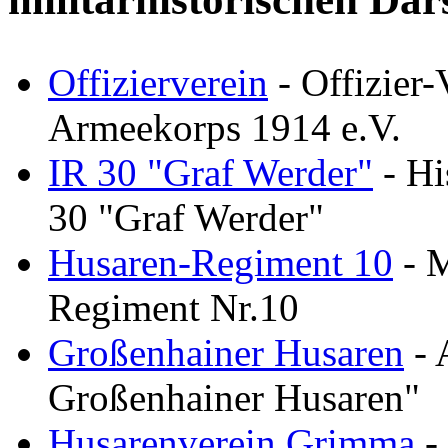
Offizierverein
- Offizier-
Armeekorps 1914 e.V.
IR 30 "Graf Werder"
- Hi
30 "Graf Werder"
Husaren-Regiment 10
- M
Regiment Nr.10
Großenhainer Husaren
- 
Großenhainer Husaren"
Husarenverein Grimma
- 