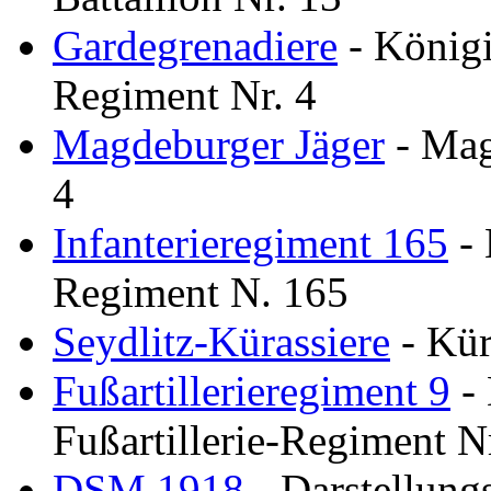
Gardegrenadiere
- Königi
Regiment Nr. 4
Magdeburger Jäger
- Mag
4
Infanterieregiment 165
- 
Regiment N. 165
Seydlitz-Kürassiere
- Kür
Fußartillerieregiment 9
- 
Fußartillerie-Regiment Nr
DSM 1918
- Darstellung