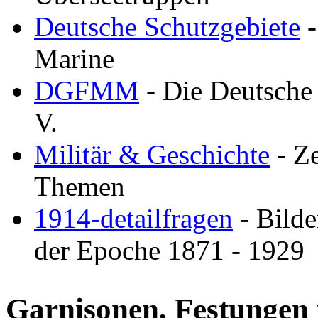
Deutsche Schutzgebiete
-
Marine
DGFMM
- Die Deutsche 
V.
Militär & Geschichte
- Ze
Themen
1914-detailfragen
- Bilde
der Epoche 1871 - 1929
Garnisonen, Festungen