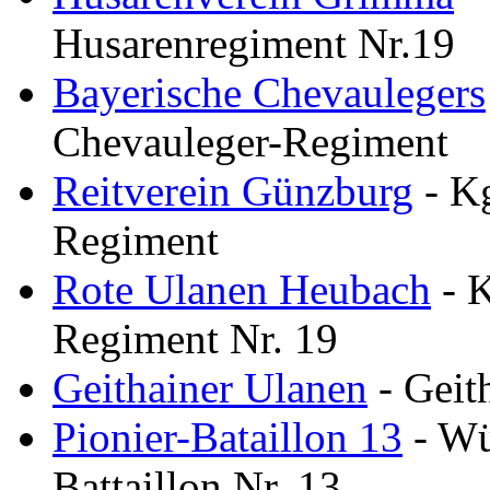
Husarenregiment Nr.19
Bayerische Chevaulegers
Chevauleger-Regiment
Reitverein Günzburg
- Kg
Regiment
Rote Ulanen Heubach
- K
Regiment Nr. 19
Geithainer Ulanen
- Geit
Pionier-Bataillon 13
- Wü
Battaillon Nr. 13