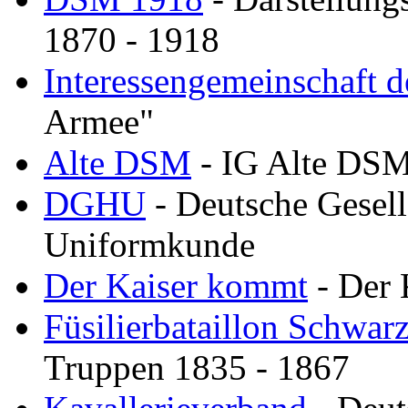
1870 - 1918
Interessengemeinschaft 
Armee"
Alte DSM
- IG Alte DSM
DGHU
- Deutsche Gesells
Uniformkunde
Der Kaiser kommt
- Der 
Füsilierbataillon Schwa
Truppen 1835 - 1867