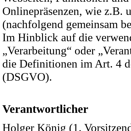
Onlinepräsenzen, wie z.B. u
(nachfolgend gemeinsam bez
Im Hinblick auf die verwend
„Verarbeitung“ oder „Veran
die Definitionen im Art. 4
(DSGVO).
Verantwortlicher
Holger König (1. Vorsitzen