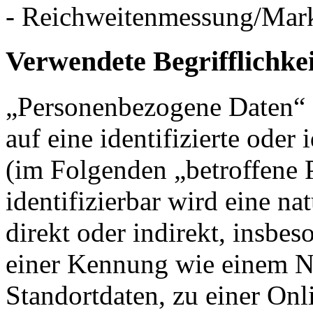
- Reichweitenmessung/Mar
Verwendete Begrifflichke
„Personenbezogene Daten“ s
auf eine identifizierte oder 
(im Folgenden „betroffene P
identifizierbar wird eine na
direkt oder indirekt, insbe
einer Kennung wie einem 
Standortdaten, zu einer On