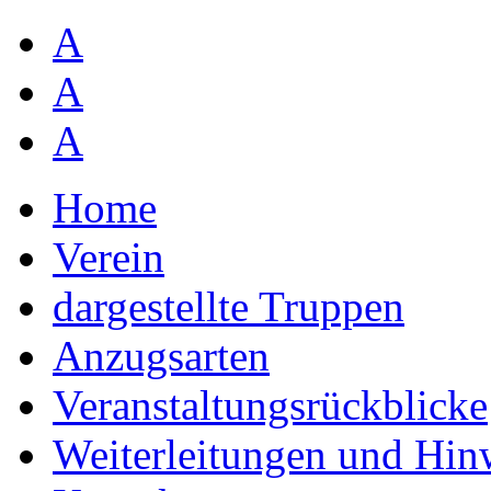
A
A
A
Home
Verein
dargestellte Truppen
Anzugsarten
Veranstaltungsrückblicke
Weiterleitungen und Hin