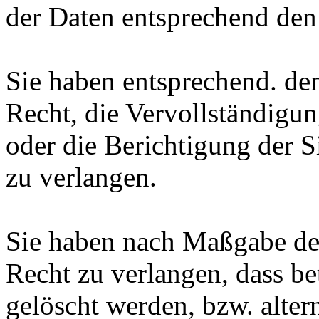
der Daten entsprechend den
Sie haben entsprechend. de
Recht, die Vervollständigun
oder die Berichtigung der S
zu verlangen.
Sie haben nach Maßgabe der
Recht zu verlangen, dass be
gelöscht werden, bzw. alte