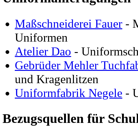
Maßschneiderei Fauer
- M
Uniformen
Atelier Dao
- Uniformsch
Gebrüder Mehler Tuchf
und Kragenlitzen
Uniformfabrik Negele
- 
Bezugsquellen für Schuh