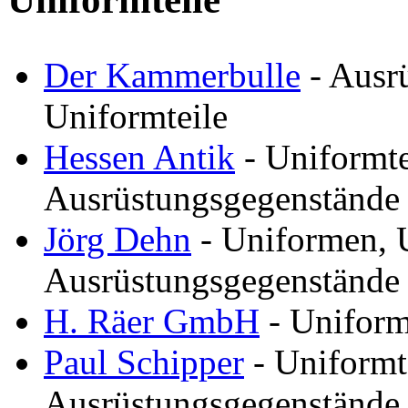
Der Kammerbulle
- Ausr
Uniformteile
Hessen Antik
- Uniformte
Ausrüstungsgegenstände
Jörg Dehn
- Uniformen, U
Ausrüstungsgegenstände
H. Räer GmbH
- Uniform
Paul Schipper
- Uniformt
Ausrüstungsgegenstände