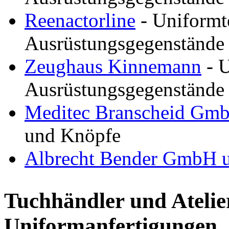
Reenactorline
- Uniformte
Ausrüstungsgegenstände
Zeughaus Kinnemann
- U
Ausrüstungsgegenstände
Meditec Branscheid Gm
und Knöpfe
Albrecht Bender GmbH u
Tuchhändler und Atelie
Uniformanfertigungen