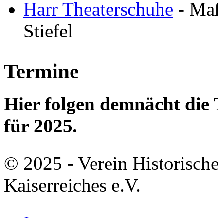
Harr Theaterschuhe
- Maß
Stiefel
Termine
Hier folgen demnächt di
für 2025.
© 2025 - Verein Historisch
Kaiserreiches e.V.