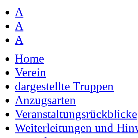
A
A
A
Home
Verein
dargestellte Truppen
Anzugsarten
Veranstaltungsrückblicke
Weiterleitungen und Hin