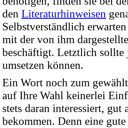
benötigen, finden sie bei d
den
Literaturhinweisen
gena
Selbstverständlich erwarten
mit der von ihm dargestell
beschäftigt. Letztlich sollte
umsetzen können.
Ein Wort noch zum gewählt
auf Ihre Wahl keinerlei Ein
stets daran interessiert, gu
bekommen. Denn eine gute 