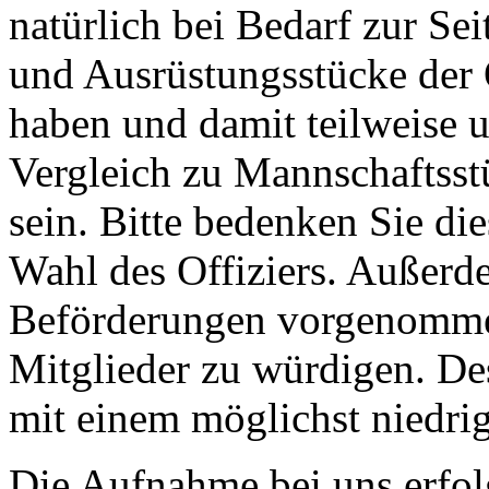
natürlich bei Bedarf zur Se
und Ausrüstungsstücke der O
haben und damit teilweise u
Vergleich zu Mannschaftsstü
sein. Bitte bedenken Sie d
Wahl des Offiziers. Außerd
Beförderungen vorgenommen
Mitglieder zu würdigen. Des
mit einem möglichst niedri
Die Aufnahme bei uns erfol