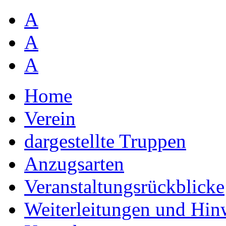
A
A
A
Home
Verein
dargestellte Truppen
Anzugsarten
Veranstaltungsrückblicke
Weiterleitungen und Hin