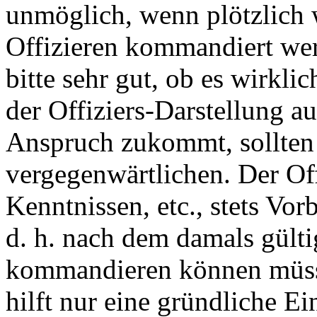
unmöglich, wenn plötzlich
Offizieren kommandiert wer
bitte sehr gut, ob es wirkli
der Offiziers-Darstellung a
Anspruch zukommt, sollten 
vergegenwärtlichen. Der Off
Kenntnissen, etc., stets Vor
d. h. nach dem damals gült
kommandieren können müssen
hilft nur eine gründliche Ei