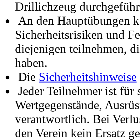
Drillichzeug durchgefüh
An den Hauptübungen kö
Sicherheitsrisiken und F
diejenigen teilnehmen, 
haben.
Die
Sicherheitshinweise
Jeder Teilnehmer ist für
Wertgegenstände, Ausrüstu
verantwortlich. Bei Verl
den Verein kein Ersatz ge