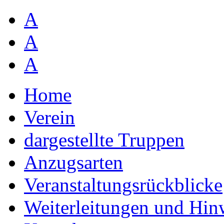
A
A
A
Home
Verein
dargestellte Truppen
Anzugsarten
Veranstaltungsrückblicke
Weiterleitungen und Hin