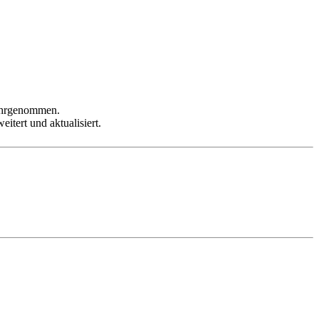
wahrgenommen.
tert und aktualisiert.