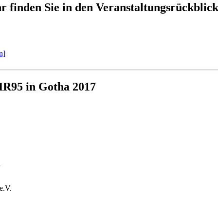
 finden Sie in den Veranstaltungsrückblic
n]
IR95 in Gotha 2017
.
e.V.