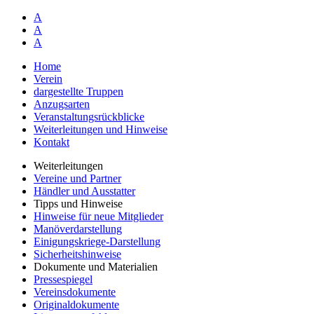
A
A
A
Home
Verein
dargestellte Truppen
Anzugsarten
Veranstaltungsrückblicke
Weiterleitungen und Hinweise
Kontakt
Weiterleitungen
Vereine und Partner
Händler und Ausstatter
Tipps und Hinweise
Hinweise für neue Mitglieder
Manöverdarstellung
Einigungskriege-Darstellung
Sicherheitshinweise
Dokumente und Materialien
Pressespiegel
Vereinsdokumente
Originaldokumente