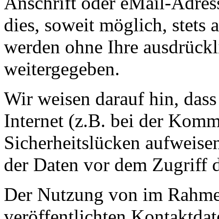
Anschrift oder eMail-Adres
dies, soweit möglich, stets 
werden ohne Ihre ausdrückl
weitergegeben.
Wir weisen darauf hin, das
Internet (z.B. bei der Kom
Sicherheitslücken aufweise
der Daten vor dem Zugriff d
Der Nutzung von im Rahmen
veröffentlichten Kontaktda