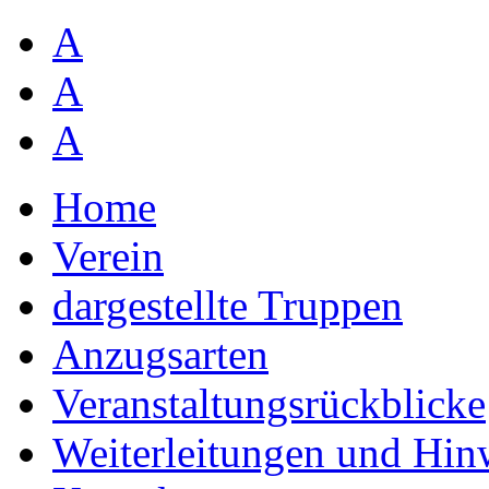
A
A
A
Home
Verein
dargestellte Truppen
Anzugsarten
Veranstaltungsrückblicke
Weiterleitungen und Hin