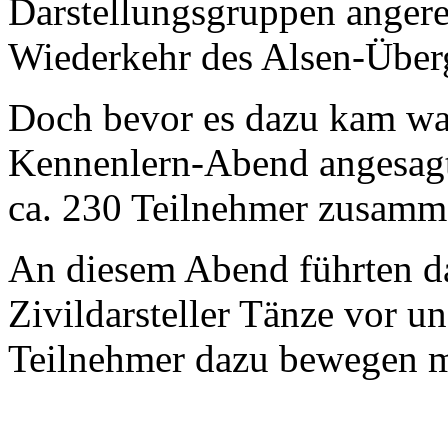
Darstellungsgruppen angere
Wiederkehr des Alsen-Über
Doch bevor es dazu kam war
Kennenlern-Abend angesagt.
ca. 230 Teilnehmer zusamme
An diesem Abend führten da
Zivildarsteller Tänze vor u
Teilnehmer dazu bewegen m