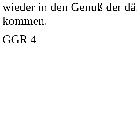
wieder in den Genuß der dä
kommen.
GGR 4