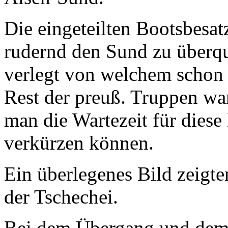
Die eingeteilten Bootsbesa
rudernd den Sund zu überqu
verlegt von welchem schon
Rest der preuß. Truppen war
man die Wartezeit für diese
verkürzen können.
Ein überlegenes Bild zeigte
der Tschechei.
Bei dem Übergang und dem 