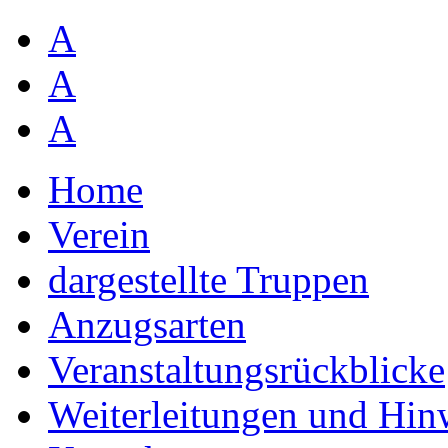
A
A
A
Home
Verein
dargestellte Truppen
Anzugsarten
Veranstaltungsrückblicke
Weiterleitungen und Hin