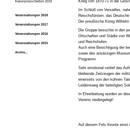
Krieg von 1870-71 in die Gesc
Kaiserpreisschießen 2019
Im Schloß von Versailles, nah
Reischsfürsten, das Deutsche 
Veranstaltungen 2018
Der preußische König Wilhelm
Veranstaltungen 2017
Die Gruppe besuchte in den je
Veranstaltungen 2016
Ortschaften und Städte von Wi
und Reichshofen.
Veranstaltungen 2015
Auch eine Besichtigung der be
Archiv...
sowie des ansässigen Museums
Programm.
Sehr emotional verlief das Au
bleibende Zeitzeugen der mili
einerseits von den kühnen Tat
Leidensweg der beteiligten Sol
In Ehrerbietung wurden an die
Vereins niedergelegt!
Auf diesem Fels thronte einst d