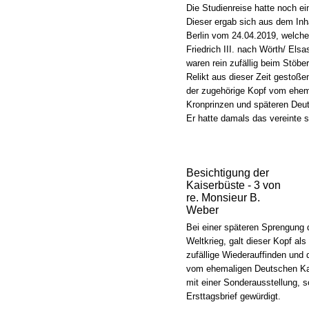
Die Studienreise hatte noch ei
Dieser ergab sich aus dem Inha
Berlin vom 24.04.2019, welche
Friedrich III. nach Wörth/ Els
waren rein zufällig beim Stöbe
Relikt aus dieser Zeit gestoße
der zugehörige Kopf vom ehe
Kronprinzen und späteren Deuts
Er hatte damals das vereinte s
Besichtigung der
Kaiserbüste - 3 von
re. Monsieur B.
Weber
Bei einer späteren Sprengung
Weltkrieg, galt dieser Kopf als
zufällige Wiederauffinden un
vom ehemaligen Deutschen Kais
mit einer Sonderausstellung, 
Ersttagsbrief gewürdigt.