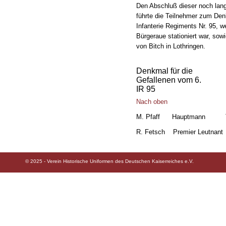
Den Abschluß dieser noch lang
führte die Teilnehmer zum Den
Infanterie Regiments Nr. 95, w
Bürgeraue stationiert war, sowi
von Bitch in Lothringen.
Denkmal für die
Gefallenen vom 6.
IR 95
Nach oben
M. Pfaff Hauptmann Trad
R. Fetsch Premier Leutnant 
© 2025 - Verein Historische Uniformen des Deutschen Kaiserreiches e.V.