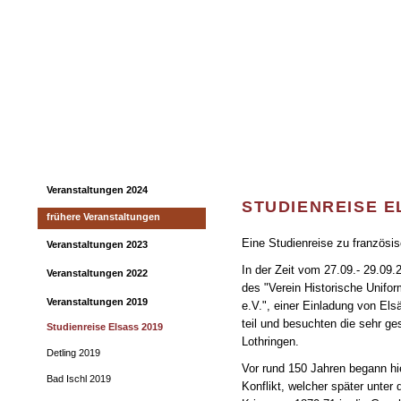
Home
Verein
dargestellte Truppen
Anzugsarten
Veranstaltungen 2024
STUDIENREISE E
frühere Veranstaltungen
Eine Studienreise zu französi
Veranstaltungen 2023
In der Zeit vom 27.09.- 29.09.
Veranstaltungen 2022
des "Verein Historische Unif
Veranstaltungen 2019
e.V.", einer Einladung von Els
teil und besuchten die sehr g
Studienreise Elsass 2019
Lothringen.
Detling 2019
Vor rund 150 Jahren begann hier
Bad Ischl 2019
Konflikt, welcher später unte