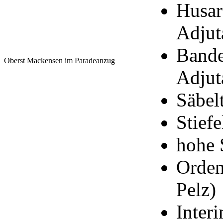
Husar
Adjut
Bande
Oberst Mackensen im Paradeanzug
Adjut
Säbel
Stief
hohe 
Orden
Pelz)
Inter