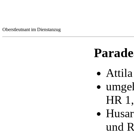
Oberstleutnant im Dienstanzug
Parade
Attila
umgeh
HR 1,
Husar
und R