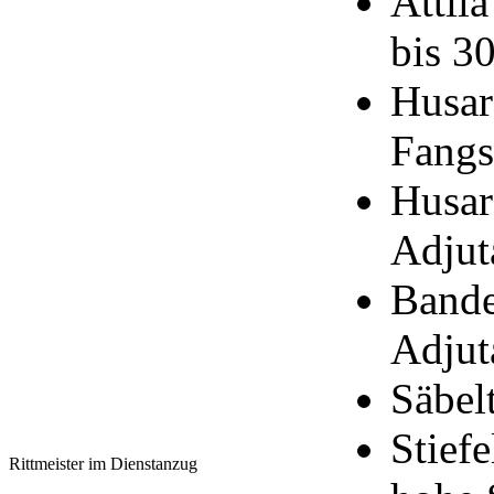
Attil
bis 30
Husar
Fangs
Husar
Adjut
Bande
Adjut
Säbel
Stief
Rittmeister im Dienstanzug