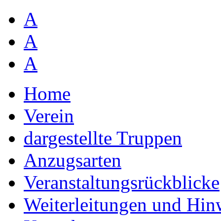
A
A
A
Home
Verein
dargestellte Truppen
Anzugsarten
Veranstaltungsrückblicke
Weiterleitungen und Hin