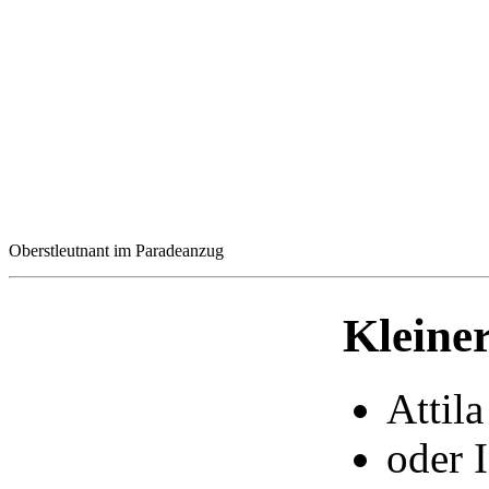
Oberstleutnant im Paradeanzug
Kleine
Attil
oder 