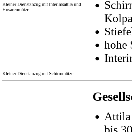
Schir
Kleiner Dienstanzug mit Interimsattila und
Husarenmütze
Kolpa
Stief
hohe 
Inter
Kleiner Dienstanzug mit Schirmmütze
Gesell
Attil
bis 30