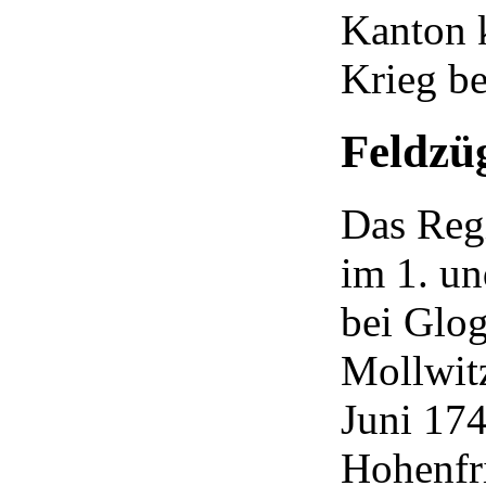
Kanton 
Krieg be
Feldzü
Das Regi
im 1. un
bei Glog
Mollwitz
Juni 174
Hohenfr