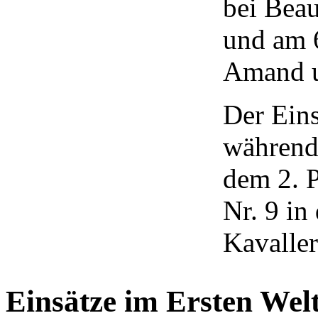
bei Bea
und am 6
Amand u
Der Eins
während 
dem 2. 
Nr. 9 in
Kavaller
Einsätze im Ersten Wel