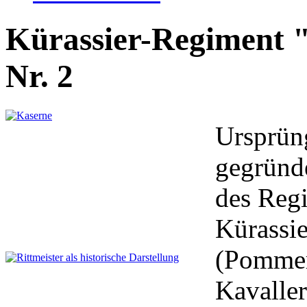
Kürassier-Regiment 
Nr. 2
Ursprün
gegründ
des Reg
Kürassi
(Pommer
Kavaller