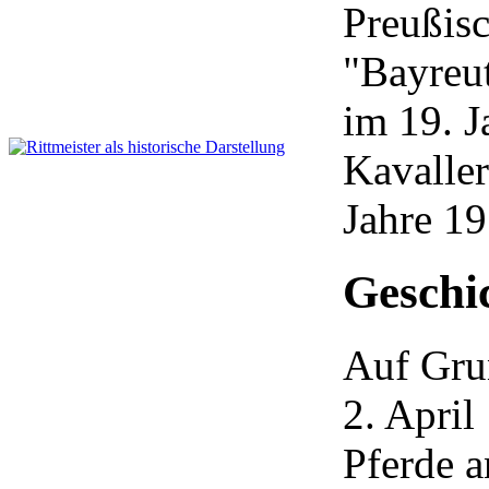
Preußis
"Bayreut
im 19. J
Kavaller
Jahre 19
Geschi
Auf Gru
2. Apri
Pferde 