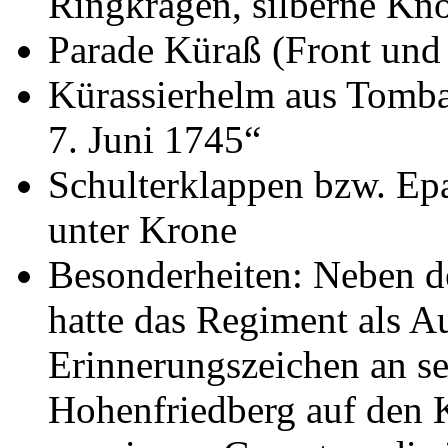
Ringkragen, silberne Kn
Parade Küraß (Front und
Kürassierhelm aus Tomb
7. Juni 1745“
Schulterklappen bzw. Ep
unter Krone
Besonderheiten: Neben 
hatte das Regiment als 
Erinnerungszeichen an se
Hohenfriedberg auf den 