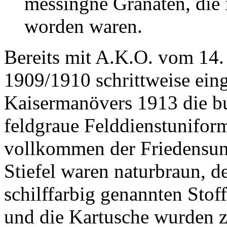
messingne Granaten, die 
worden waren.
Bereits mit A.K.O. vom 14.
1909/1910 schrittweise eing
Kaisermanövers 1913 die bu
feldgraue Felddienstuniform
vollkommen der Friedensun
Stiefel waren naturbraun, 
schilffarbig genannten Stof
und die Kartusche wurden z