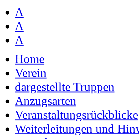
A
A
A
Home
Verein
dargestellte Truppen
Anzugsarten
Veranstaltungsrückblicke
Weiterleitungen und Hin