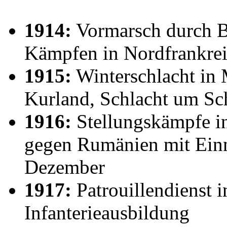
1914:
Vormarsch durch B
Kämpfen in Nordfrankre
1915:
Winterschlacht in 
Kurland, Schlacht um Sc
1916:
Stellungskämpfe in
gegen Rumänien mit Ein
Dezember
1917:
Patrouillendienst 
Infanterieausbildung