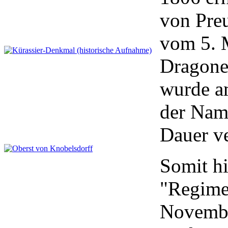
von Pre
vom 5. 
Dragone
wurde a
der Nam
Dauer ve
Somit h
"Regime
November