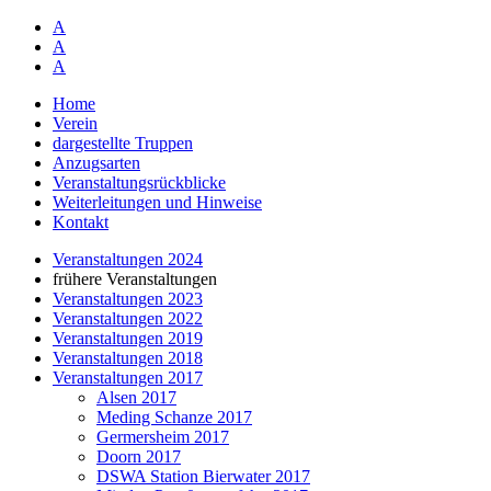
A
A
A
Home
Verein
dargestellte Truppen
Anzugsarten
Veranstaltungsrückblicke
Weiterleitungen und Hinweise
Kontakt
Veranstaltungen 2024
frühere Veranstaltungen
Veranstaltungen 2023
Veranstaltungen 2022
Veranstaltungen 2019
Veranstaltungen 2018
Veranstaltungen 2017
Alsen 2017
Meding Schanze 2017
Germersheim 2017
Doorn 2017
DSWA Station Bierwater 2017