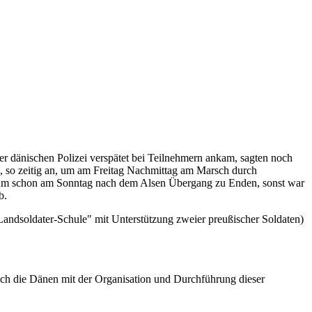
r dänischen Polizei verspätet bei Teilnehmern ankam, sagten noch
tag, so zeitig an, um am Freitag Nachmittag am Marsch durch
 um schon am Sonntag nach dem Alsen Übergang zu Enden, sonst war
b.
"Landsoldater-Schule" mit Unterstützung zweier preußischer Soldaten)
 sich die Dänen mit der Organisation und Durchführung dieser