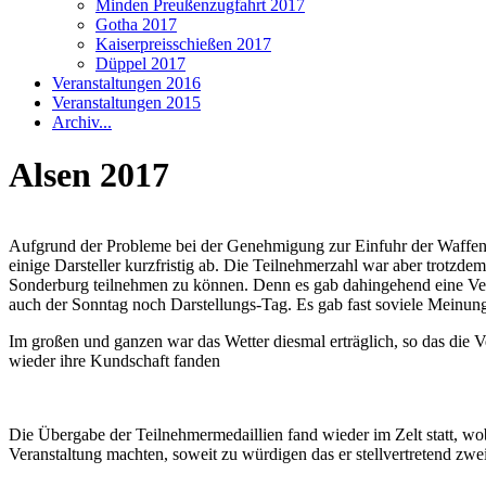
Minden Preußenzugfahrt 2017
Gotha 2017
Kaiserpreisschießen 2017
Düppel 2017
Veranstaltungen 2016
Veranstaltungen 2015
Archiv...
Alsen 2017
Aufgrund der Probleme bei der Genehmigung zur Einfuhr der Waffen (
einige Darsteller kurzfristig ab. Die Teilnehmerzahl war aber trotzde
Sonderburg teilnehmen zu können. Denn es gab dahingehend eine Ve
auch der Sonntag noch Darstellungs-Tag. Es gab fast soviele Meinung
Im großen und ganzen war das Wetter diesmal erträglich, so das die 
wieder ihre Kundschaft fanden
Die Übergabe der Teilnehmermedaillien fand wieder im Zelt statt, wob
Veranstaltung machten, soweit zu würdigen das er stellvertretend zwei