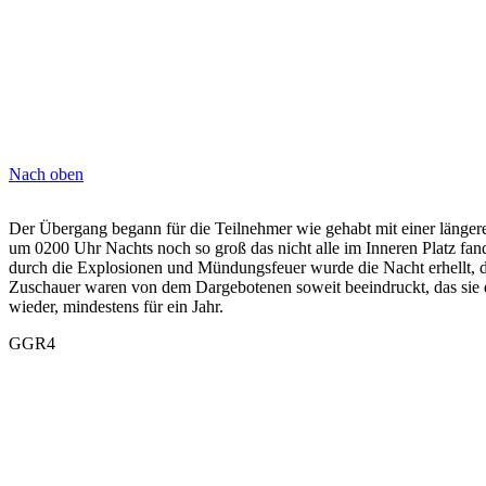
Nach oben
Der Übergang begann für die Teilnehmer wie gehabt mit einer länger
um 0200 Uhr Nachts noch so groß das nicht alle im Inneren Platz f
durch die Explosionen und Mündungsfeuer wurde die Nacht erhellt, dah
Zuschauer waren von dem Dargebotenen soweit beeindruckt, das sie 
wieder, mindestens für ein Jahr.
GGR4