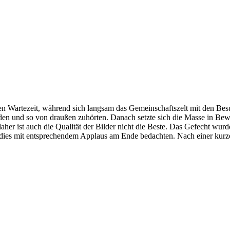
en Wartezeit, während sich langsam das Gemeinschaftszelt mit den Bes
anden und so von draußen zuhörten. Danach setzte sich die Masse in B
er ist auch die Qualität der Bilder nicht die Beste. Das Gefecht wurde 
dies mit entsprechendem Applaus am Ende bedachten. Nach einer kurze