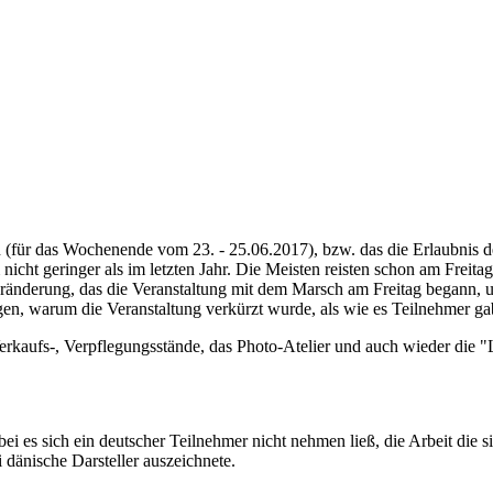
für das Wochenende vom 23. - 25.06.2017), bzw. das die Erlaubnis de
m nicht geringer als im letzten Jahr. Die Meisten reisten schon am Frei
ränderung, das die Veranstaltung mit dem Marsch am Freitag begann,
en, warum die Veranstaltung verkürzt wurde, als wie es Teilnehmer ga
Verkaufs-, Verpflegungsstände, das Photo-Atelier und auch wieder die 
ei es sich ein deutscher Teilnehmer nicht nehmen ließ, die Arbeit die
 dänische Darsteller auszeichnete.