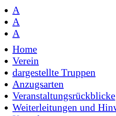
A
A
A
Home
Verein
dargestellte Truppen
Anzugsarten
Veranstaltungsrückblicke
Weiterleitungen und Hin