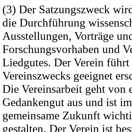
(3) Der Satzungszweck wird
die Durchführung wissensch
Ausstellungen, Vorträge un
Forschungsvorhaben und Ver
Liedgutes. Der Verein führt
Vereinszwecks geeignet er
Die Vereinsarbeit geht von
Gedankengut aus und ist im
gemeinsame Zukunft wicht
gestalten. Der Verein ist be