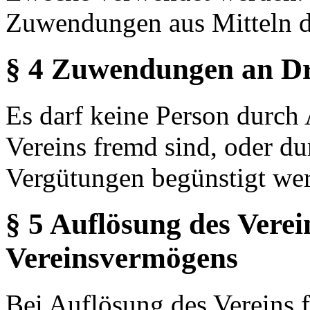
Zuwendungen aus Mitteln d
§ 4 Zuwendungen an Dr
Es darf keine Person durch
Vereins fremd sind, oder d
Vergütungen begünstigt we
§ 5 Auflösung des Verei
Vereinsvermögens
Bei Auflösung des Vereins f