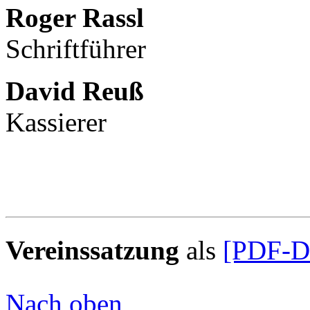
Roger Rassl
Schriftführer
David Reuß
Kassierer
Vereinssatzung
als
[PDF-Da
Nach oben