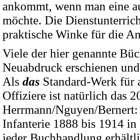
ankommt, wenn man eine a
möchte. Die Dienstunterric
praktische Winke für die A
Viele der hier genannte Büc
Neuabdruck erschienen und 
Als
das
Standard-Werk für 
Offiziere ist natürlich das
Herrmann/Nguyen/Bernert: 
Infanterie 1888 bis 1914 in
jeder Buchhandlung erhältlic