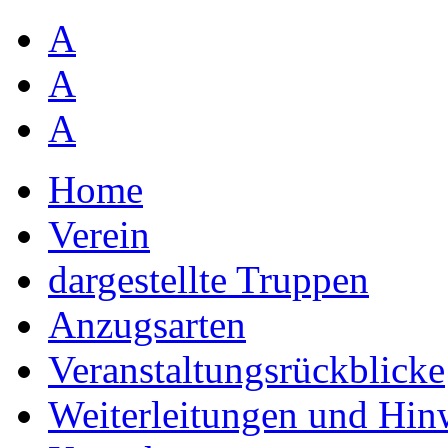
A
A
A
Home
Verein
dargestellte Truppen
Anzugsarten
Veranstaltungsrückblicke
Weiterleitungen und Hin