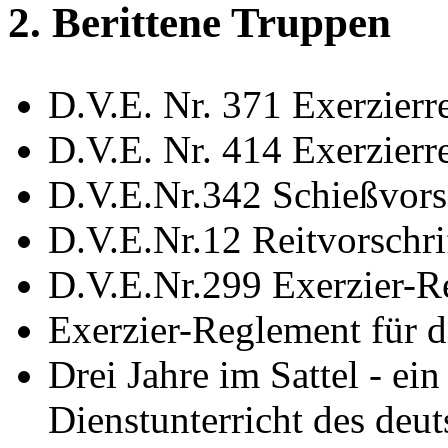
2. Berittene Truppen
D.V.E. Nr. 371 Exerzierr
D.V.E. Nr. 414 Exerzierre
D.V.E.Nr.342 Schießvorsc
D.V.E.Nr.12 Reitvorschri
D.V.E.Nr.299 Exerzier-Re
Exerzier-Reglement für d
Drei Jahre im Sattel - ei
Dienstunterricht des deut