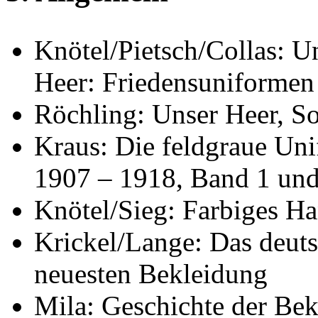
Knötel/Pietsch/Collas: 
Heer: Friedensuniformen
Röchling: Unser Heer, S
Kraus: Die feldgraue Un
1907 – 1918, Band 1 und
Knötel/Sieg: Farbiges 
Krickel/Lange: Das deuts
neuesten Bekleidung
Mila: Geschichte der Be