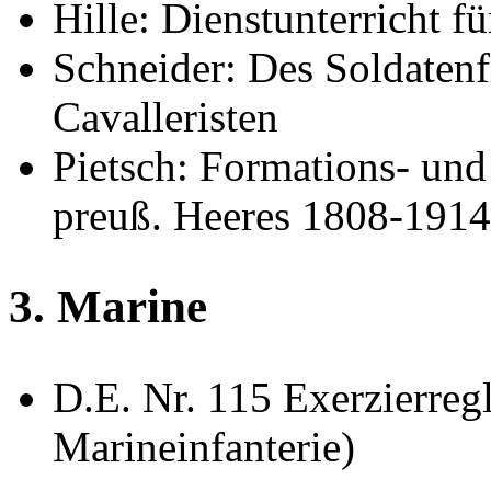
Hille: Dienstunterricht f
Schneider: Des Soldatenf
Cavalleristen
Pietsch: Formations- un
preuß. Heeres 1808-1914,
3. Marine
D.E. Nr. 115 Exerzierreg
Marineinfanterie)