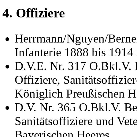
4. Offiziere
Herrmann/Nguyen/Berner
Infanterie 1888 bis 1914 
D.V.E. Nr. 317 O.Bkl.V. 
Offiziere, Sanitätsoffizie
Königlich Preußischen H
D.V. Nr. 365 O.Bkl.V. Bek
Sanitätsoffiziere und Vet
Bayerischen Heeres