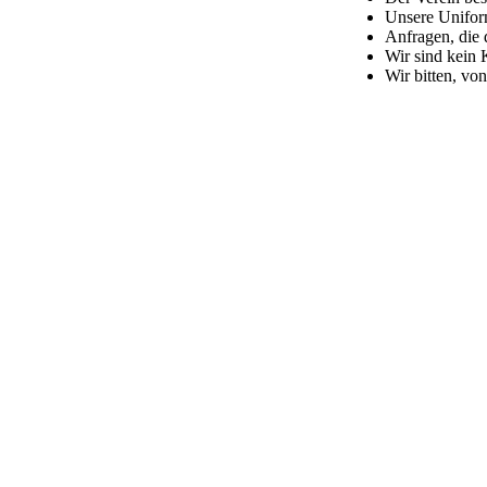
Unsere Uniform
Anfragen, die d
Wir sind kein 
Wir bitten, v