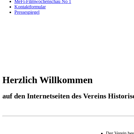
MeFi-Filmwochenschau No 1
Kontaktformular
Pressespiegel
Herzlich Willkommen
auf den Internetseiten des Vereins Histori
Der Verein bes