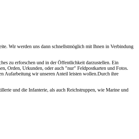
eite. Wir werden uns dann schnellstmöglich mit Ihnen in Verbindung
s zu erforschen und in der Öffentlichkeit darzustellen. Ein
men, Orden, Urkunden, oder auch "nur" Feldpostkarten und Fotos.
ren Aufarbeitung wir unseren Anteil leisten wollen.Durch ihre
llerie und die Infanterie, als auch Reichstruppen, wie Marine und