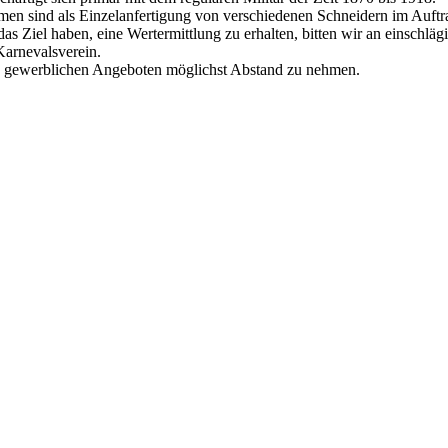
en sind als Einzelanfertigung von verschiedenen Schneidern im Auftra
as Ziel haben, eine Wertermittlung zu erhalten, bitten wir an einschläg
Karnevalsverein.
on gewerblichen Angeboten möglichst Abstand zu nehmen.