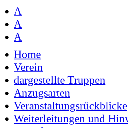
A
A
A
Home
Verein
dargestellte Truppen
Anzugsarten
Veranstaltungsrückblicke
Weiterleitungen und Hin