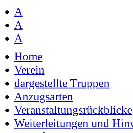
A
A
A
Home
Verein
dargestellte Truppen
Anzugsarten
Veranstaltungsrückblicke
Weiterleitungen und Hin