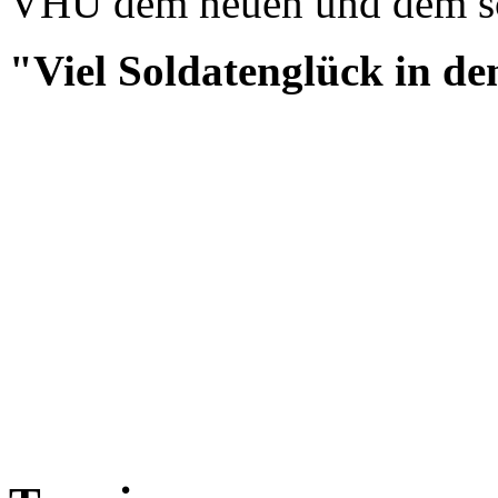
VHU dem neuen und dem s
"Viel Soldatenglück in d