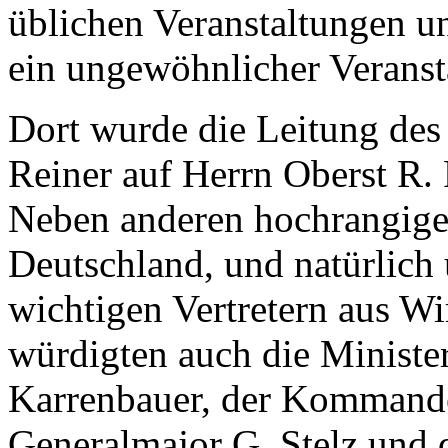
üblichen Veranstaltungen u
ein ungewöhnlicher Veranst
Dort wurde die Leitung des
Reiner auf Herrn Oberst R. 
Neben anderen hochrangigen
Deutschland, und natürlich
wichtigen Vertretern aus Wi
würdigten auch die Ministe
Karrenbauer, der Kommande
Generalmajor G. Stelz und 