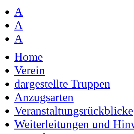
A
A
A
Home
Verein
dargestellte Truppen
Anzugsarten
Veranstaltungsrückblicke
Weiterleitungen und Hin