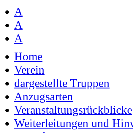
A
A
A
Home
Verein
dargestellte Truppen
Anzugsarten
Veranstaltungsrückblicke
Weiterleitungen und Hin