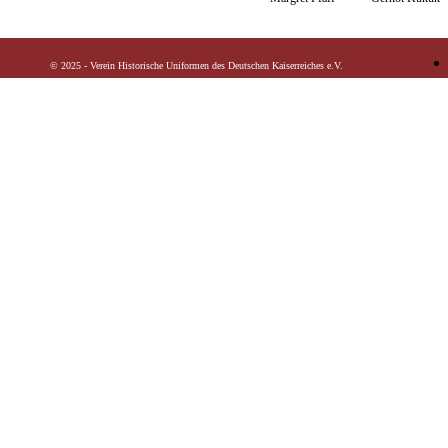
© 2025 - Verein Historische Uniformen des Deutschen Kaiserreiches e.V.